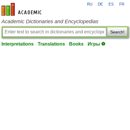
RU
DE
ES
FR
en-academic.com
Academic Dictionaries and Encyclopedias
Search!
Interpretations
Translations
Books
Игры ⚽